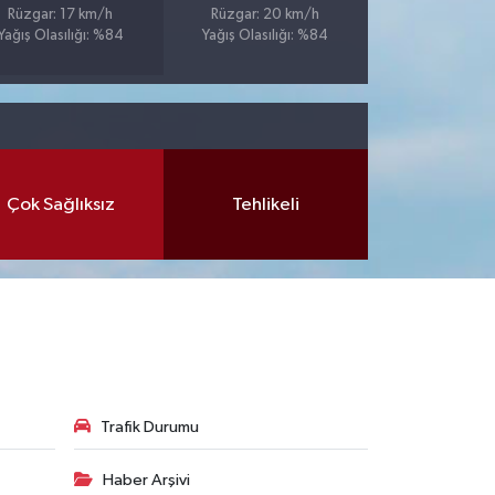
Rüzgar: 17 km/h
Rüzgar: 20 km/h
Yağış Olasılığı: %84
Yağış Olasılığı: %84
Çok Sağlıksız
Tehlikeli
Trafik Durumu
Haber Arşivi