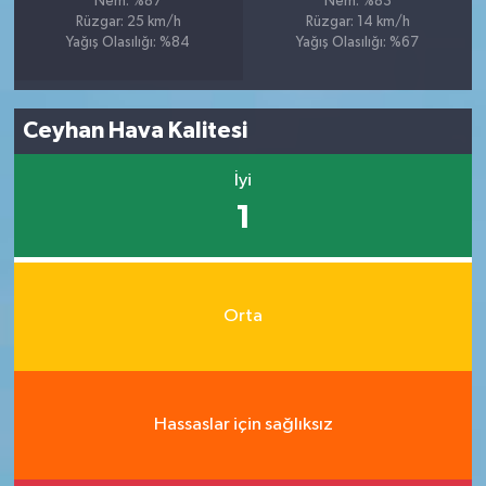
Nem: %87
Nem: %83
Rüzgar: 25 km/h
Rüzgar: 14 km/h
Yağış Olasılığı: %84
Yağış Olasılığı: %67
Ceyhan Hava Kalitesi
İyi
1
Orta
Hassaslar için sağlıksız