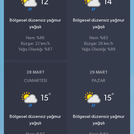
12
14
Bölgesel düzensiz yağmur
Bölgesel düzensiz yağmur
yağışlı
yağışlı
Nem: %86
Nem: %83
Rüzgar: 22 km/h
Rüzgar: 26 km/h
Yağış Olasılığı: %87
Yağış Olasılığı: %89
28 MART
29 MART
CUMARTESI
PAZAR
°
°
15
15
Bölgesel düzensiz yağmur
Bölgesel düzensiz yağmur
yağışlı
yağışlı