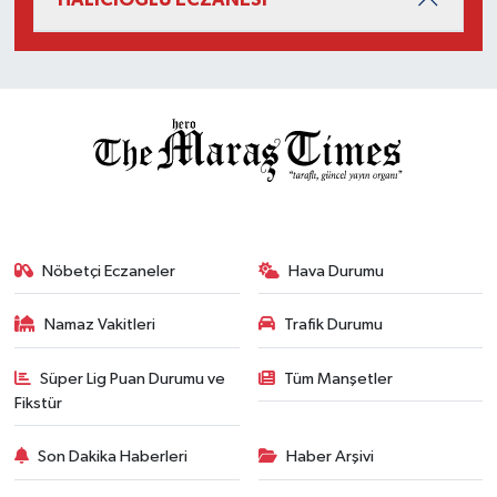
Nöbetçi Eczaneler
Hava Durumu
Namaz Vakitleri
Trafik Durumu
Süper Lig Puan Durumu ve
Tüm Manşetler
Fikstür
Son Dakika Haberleri
Haber Arşivi