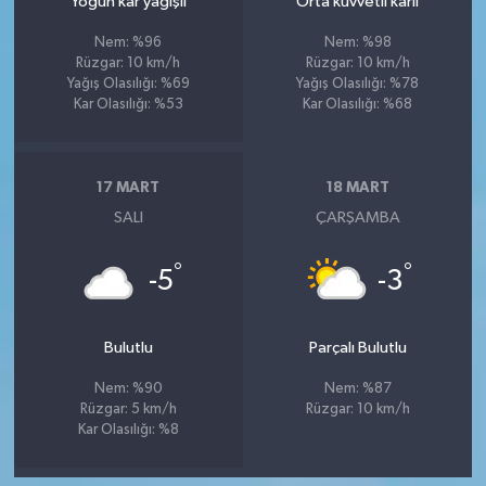
Yoğun kar yağışlı
Orta kuvvetli karlı
Nem: %96
Nem: %98
Rüzgar: 10 km/h
Rüzgar: 10 km/h
Yağış Olasılığı: %69
Yağış Olasılığı: %78
Kar Olasılığı: %53
Kar Olasılığı: %68
17 MART
18 MART
SALI
ÇARŞAMBA
°
°
-5
-3
Bulutlu
Parçalı Bulutlu
Nem: %90
Nem: %87
Rüzgar: 5 km/h
Rüzgar: 10 km/h
Kar Olasılığı: %8