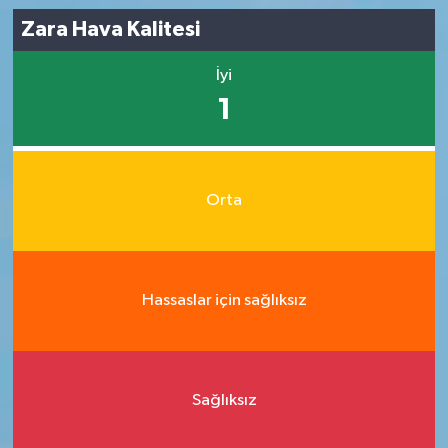
Zara Hava Kalitesi
İyi
1
Orta
Hassaslar için sağlıksız
Sağlıksız