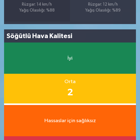
Rüzgar: 14 km/h
Rüzgar: 12 km/h
Yağış Olasılığı: %88
Yağış Olasılığı: %89
Söğütlü Hava Kalitesi
İyi
Orta
2
Hassaslar için sağlıksız