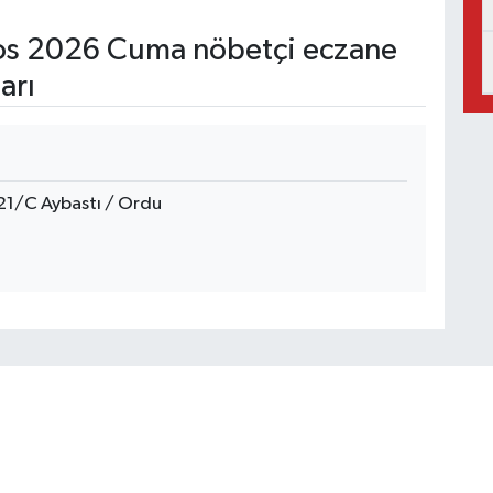
s 2026 Cuma nöbetçi eczane
arı
:21/C Aybastı / Ordu