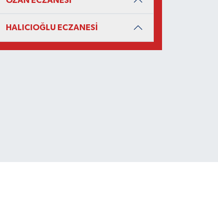
OZAN ECZANESİ
HALICIOĞLU ECZANESİ