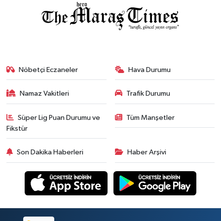
Nöbetçi Eczaneler
Hava Durumu
Namaz Vakitleri
Trafik Durumu
Süper Lig Puan Durumu ve
Tüm Manşetler
Fikstür
Son Dakika Haberleri
Haber Arşivi