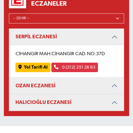
ECZANELER
SERPİL ECZANESİ
CİHANGİR MAH.CİHANGİR CAD. NO:37D
Yol Tarifi Al
0 (212) 251 26 83
OZAN ECZANESİ
HALICIOĞLU ECZANESİ