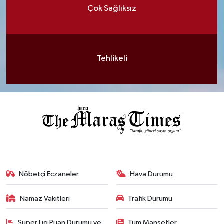
Çok Sağlıksız
Tehlikeli
Nöbetçi Eczaneler
Hava Durumu
Namaz Vakitleri
Trafik Durumu
Süper Lig Puan Durumu ve
Tüm Manşetler