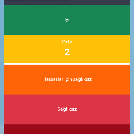
İyi
Orta
2
Hassaslar için sağlıksız
Sağlıksız