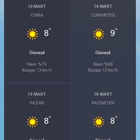
13 MART
14 MART
CUMA
CUMARTESI
°
°
8
9
Güneşli
Güneşli
Nem: %70
Nem: %68
Rüzgar: 13 km/h
Rüzgar: 13 km/h
15 MART
16 MART
PAZAR
PAZARTESI
°
°
8
8