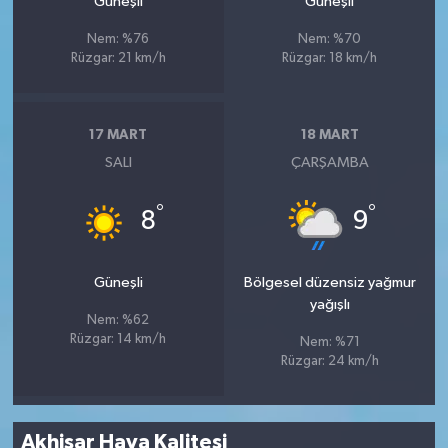
Güneşli
Güneşli
Nem: %76
Nem: %70
Rüzgar: 21 km/h
Rüzgar: 18 km/h
17 MART
18 MART
SALI
ÇARŞAMBA
°
°
8
9
Güneşli
Bölgesel düzensiz yağmur
yağışlı
Nem: %62
Rüzgar: 14 km/h
Nem: %71
Rüzgar: 24 km/h
Akhisar Hava Kalitesi