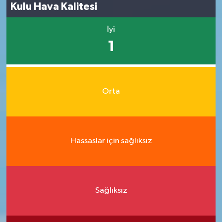
Kulu Hava Kalitesi
İyi
1
Orta
Hassaslar için sağlıksız
Sağlıksız