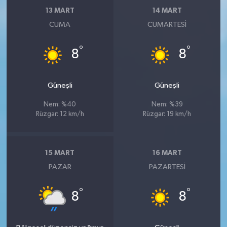
13 MART
14 MART
CUMA
CUMARTESI
°
°
8
8
Güneşli
Güneşli
Nem: %40
Nem: %39
Rüzgar: 12 km/h
Rüzgar: 19 km/h
15 MART
16 MART
PAZAR
PAZARTESI
°
°
8
8