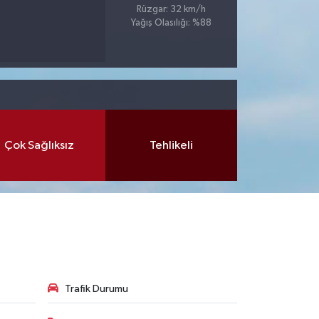
Rüzgar: 32 km/h
Yağış Olasılığı: %88
Çok Sağlıksız
Tehlikeli
Trafik Durumu