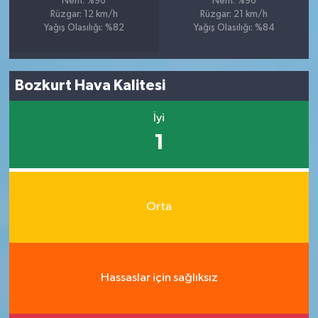
Nem: %96
Nem: %96
Rüzgar: 12 km/h
Rüzgar: 21 km/h
Yağış Olasılığı: %82
Yağış Olasılığı: %84
Bozkurt Hava Kalitesi
İyi
1
Orta
Hassaslar için sağlıksız