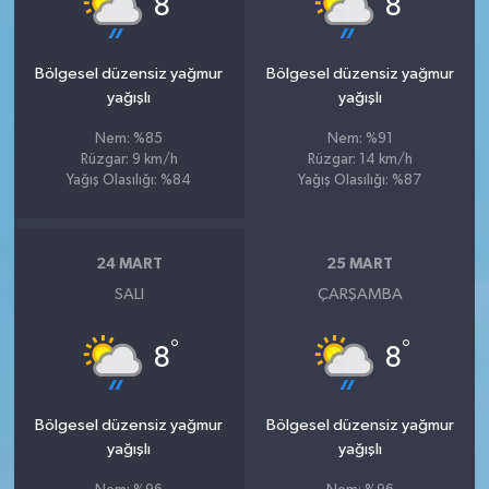
8
8
Bölgesel düzensiz yağmur
Bölgesel düzensiz yağmur
yağışlı
yağışlı
Nem: %85
Nem: %91
Rüzgar: 9 km/h
Rüzgar: 14 km/h
Yağış Olasılığı: %84
Yağış Olasılığı: %87
24 MART
25 MART
SALI
ÇARŞAMBA
°
°
8
8
Bölgesel düzensiz yağmur
Bölgesel düzensiz yağmur
yağışlı
yağışlı