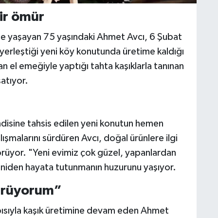
bir ömür
e yaşayan 75 yaşındaki Ahmet Avcı, 6 Şubat
yerleştiği yeni köy konutunda üretime kaldığı
 el emeğiyle yaptığı tahta kaşıklarla tanınan
atıyor.
disine tahsis edilen yeni konutun hemen
şmalarını sürdüren Avcı, doğal ürünlere ilgi
üyor. "Yeni evimiz çok güzel, yapanlardan
yeniden hayata tutunmanın huzurunu yaşıyor.
ürüyorum”
yapısıyla kaşık üretimine devam eden Ahmet