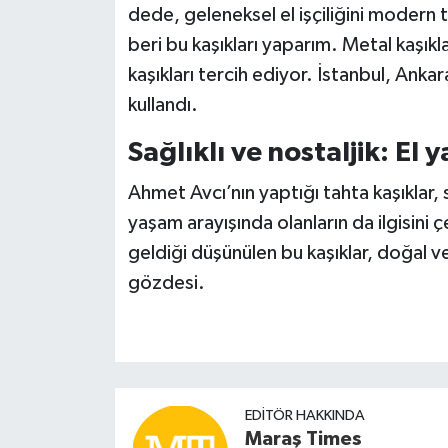
dede, geleneksel el işçiliğini modern
beri bu kaşıkları yaparım. Metal kaşıkl
kaşıkları tercih ediyor. İstanbul, Anka
kullandı.
Sağlıklı ve nostaljik: El 
Ahmet Avcı’nın yaptığı tahta kaşıklar, s
yaşam arayışında olanların da ilgisini çe
geldiği düşünülen bu kaşıklar, doğal ve
gözdesi.
EDITÖR HAKKINDA
Maraş Times