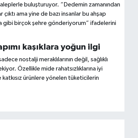
 taleplerle buluşturuyor. “Dedemin zamanından
ar çıktı ama yine de bazı insanlar bu ahşap
ra gibi birçok şehre gönderiyorum” ifadelerini
yapımı kaşıklara yoğun ilgi
adece nostalji meraklılarının değil, sağlıklı
kiyor. Özellikle mide rahatsızlıklarına iyi
 katkısız ürünlere yönelen tüketicilerin