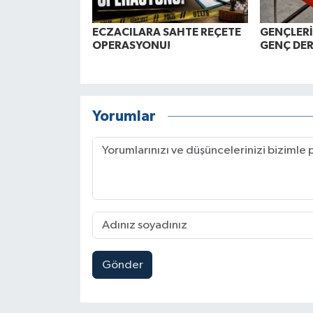
ECZACILARA SAHTE REÇETE
GENÇLERİ
OPERASYONU!
GENÇ DER
Yorumlar
Gönder