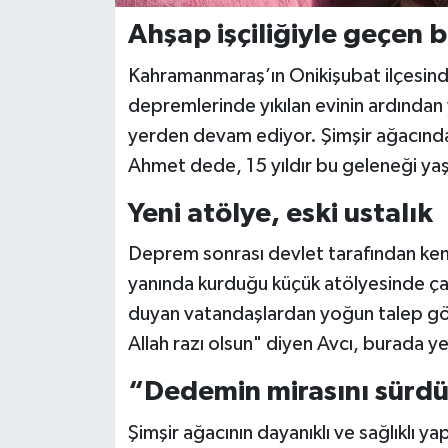
Ahşap işçiliğiyle geçen 
Kahramanmaraş’ın Onikişubat ilçesind
depremlerinde yıkılan evinin ardından 
yerden devam ediyor. Şimşir ağacından
Ahmet dede, 15 yıldır bu geleneği yaş
Yeni atölye, eski ustalık
Deprem sonrası devlet tarafından ken
yanında kurduğu küçük atölyesinde çalı
duyan vatandaşlardan yoğun talep gör
Allah razı olsun" diyen Avcı, burada 
“Dedemin mirasını sürd
Şimşir ağacının dayanıklı ve sağlıklı 