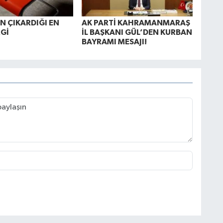
N ÇIKARDIĞI EN
AK PARTİ KAHRAMANMARAŞ
Gİ
İL BAŞKANI GÜL’DEN KURBAN
BAYRAMI MESAJI!