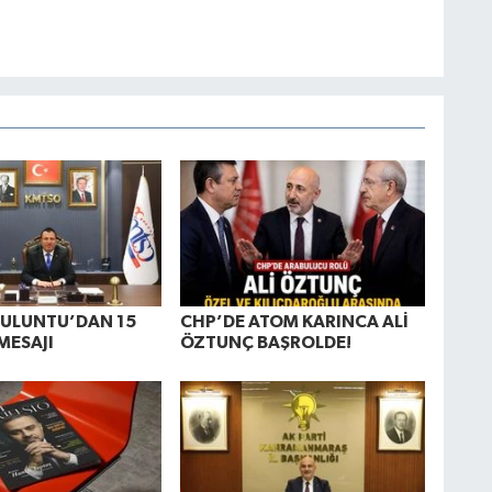
BULUNTU’DAN 15
CHP’DE ATOM KARINCA ALİ
MESAJI
ÖZTUNÇ BAŞROLDE!