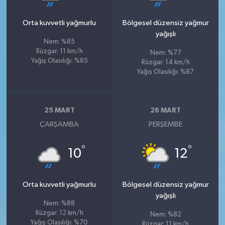
Orta kuvvetli yağmurlu
Bölgesel düzensiz yağmur
yağışlı
Nem: %85
Rüzgar: 11 km/h
Nem: %77
Yağış Olasılığı: %85
Rüzgar: 14 km/h
Yağış Olasılığı: %87
25 MART
26 MART
ÇARŞAMBA
PERŞEMBE
°
°
10
12
Orta kuvvetli yağmurlu
Bölgesel düzensiz yağmur
yağışlı
Nem: %88
Rüzgar: 12 km/h
Nem: %82
Yağış Olasılığı: %70
Rüzgar: 11 km/h