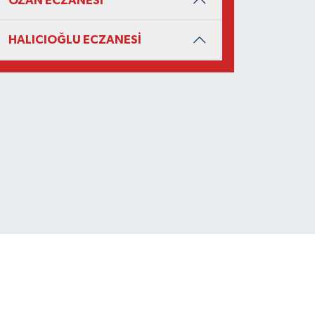
OZAN ECZANESİ
HALICIOĞLU ECZANESİ