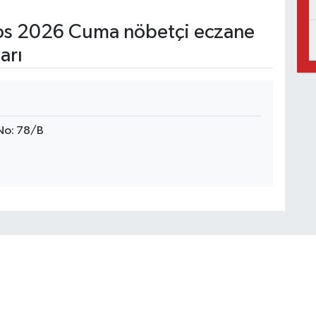
s 2026 Cuma nöbetçi eczane
arı
 No: 78/B