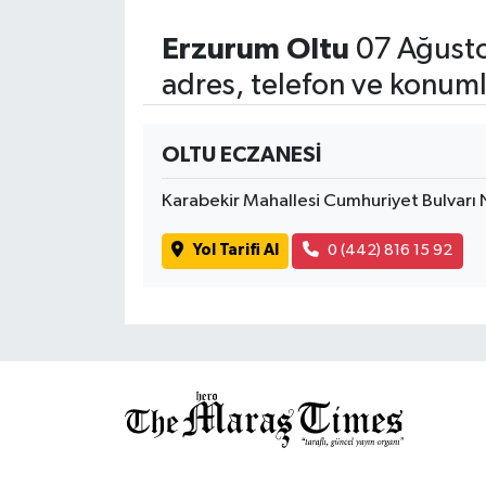
Erzurum Oltu
07 Ağusto
adres, telefon ve konuml
OLTU ECZANESİ
Karabekir Mahallesi Cumhuriyet Bulvarı
Yol Tarifi Al
0 (442) 816 15 92