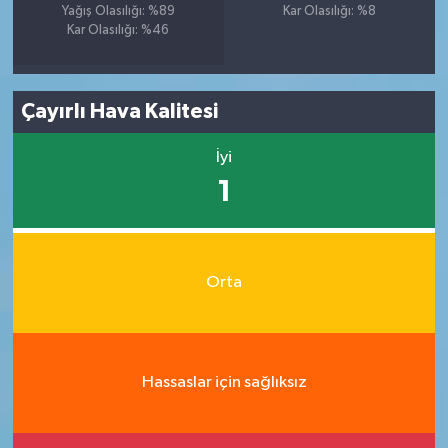
Yağış Olasılığı: %89
Kar Olasılığı: %8
Kar Olasılığı: %46
Çayırlı Hava Kalitesi
İyi
1
Orta
Hassaslar için sağlıksız