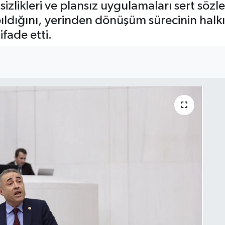
izlikleri ve plansız uygulamaları sert sözler
apıldığını, yerinden dönüşüm sürecinin halk
ifade etti.