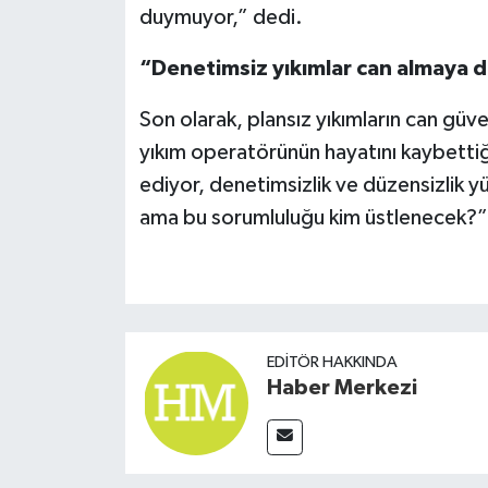
duymuyor,” dedi.
“Denetimsiz yıkımlar can almaya 
Son olarak, plansız yıkımların can güven
yıkım operatörünün hayatını kaybettiğ
ediyor, denetimsizlik ve düzensizlik y
ama bu sorumluluğu kim üstlenecek?”
EDITÖR HAKKINDA
Haber Merkezi