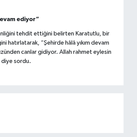
devam ediyor”
liğini tehdit ettiğini belirten Karatutlu, bir
ini hatırlatarak, “Şehirde hâlâ yıkım devam
üzünden canlar gidiyor. Allah rahmet eylesin
 diye sordu.