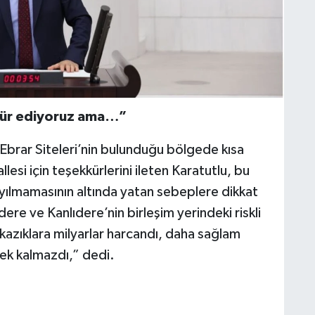
kür ediyoruz ama…”
brar Siteleri’nin bulunduğu bölgede kısa
i için teşekkürlerini ileten Karatutlu, bu
ılmamasının altında yatan sebeplere dikkat
ere ve Kanlıdere’nin birleşim yerindeki riskli
 kazıklara milyarlar harcandı, daha sağlam
rek kalmazdı,” dedi.