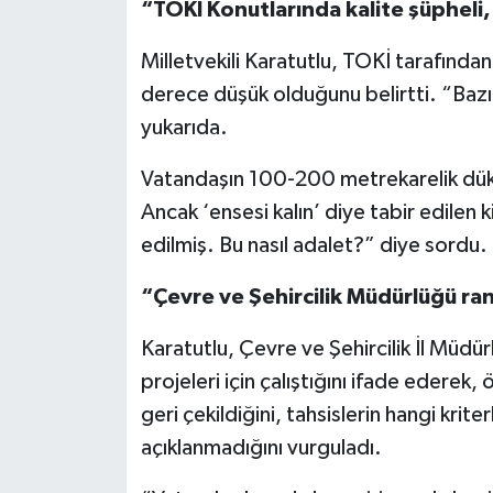
“TOKİ Konutlarında kalite şüpheli,
Milletvekili Karatutlu, TOKİ tarafından 
derece düşük olduğunu belirtti. “Bazı
yukarıda.
Vatandaşın 100-200 metrekarelik dükk
Ancak ‘ensesi kalın’ diye tabir edilen ki
edilmiş. Bu nasıl adalet?” diye sordu.
“Çevre ve Şehircilik Müdürlüğü rant
Karatutlu, Çevre ve Şehircilik İl Müd
projeleri için çalıştığını ifade ederek, 
geri çekildiğini, tahsislerin hangi kri
açıklanmadığını vurguladı.