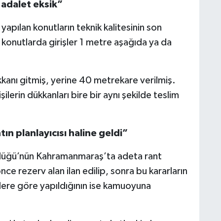
 adalet eksik”
yapılan konutların teknik kalitesinin son
 konutlarda girişler 1 metre aşağıda ya da
anı gitmiş, yerine 40 metrekare verilmiş.
şilerin dükkanları bire bir aynı şekilde teslim
ın planlayıcısı haline geldi”
ürlüğü’nün Kahramanmaraş’ta adeta rant
önce rezerv alan ilan edilip, sonra bu kararların
terlere göre yapıldığının ise kamuoyuna