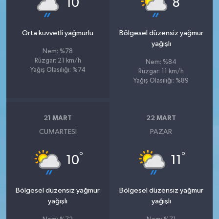
10
8
Orta kuvvetli yağmurlu
Bölgesel düzensiz yağmur
yağışlı
Nem: %78
Rüzgar: 21 km/h
Nem: %84
Yağış Olasılığı: %74
Rüzgar: 11 km/h
Yağış Olasılığı: %89
21 MART
22 MART
CUMARTESI
PAZAR
°
°
10
11
Bölgesel düzensiz yağmur
Bölgesel düzensiz yağmur
yağışlı
yağışlı