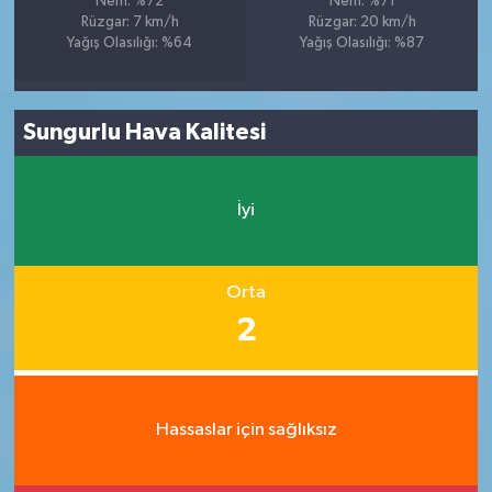
Nem: %72
Nem: %71
Rüzgar: 7 km/h
Rüzgar: 20 km/h
Yağış Olasılığı: %64
Yağış Olasılığı: %87
Sungurlu Hava Kalitesi
İyi
Orta
2
Hassaslar için sağlıksız