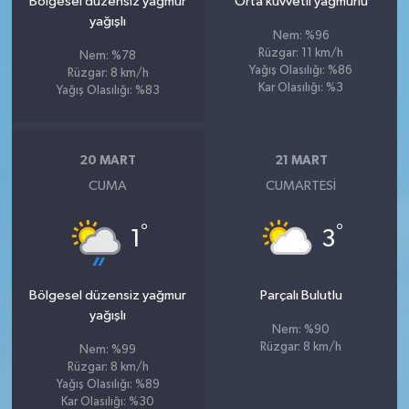
Bölgesel düzensiz yağmur
Orta kuvvetli yağmurlu
yağışlı
Nem: %96
Rüzgar: 11 km/h
Nem: %78
Yağış Olasılığı: %86
Rüzgar: 8 km/h
Kar Olasılığı: %3
Yağış Olasılığı: %83
20 MART
21 MART
CUMA
CUMARTESI
°
°
1
3
Bölgesel düzensiz yağmur
Parçalı Bulutlu
yağışlı
Nem: %90
Rüzgar: 8 km/h
Nem: %99
Rüzgar: 8 km/h
Yağış Olasılığı: %89
Kar Olasılığı: %30