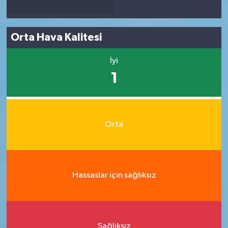
Orta Hava Kalitesi
İyi
1
Orta
Hassaslar için sağlıksız
Sağlıksız