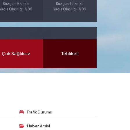
Rüzgar: 9 km/h
Rüzgar: 12 km/h
Yağış Olasılığı: %86
Yağış Olasılığı: %89
Çok Sağlıksız
Tehlikeli
Trafik Durumu
Haber Arşivi