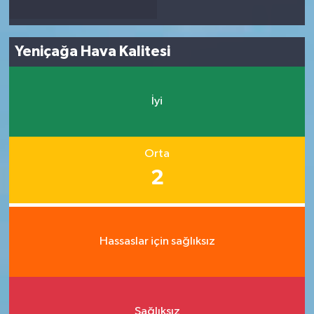
Yeniçağa Hava Kalitesi
İyi
Orta
2
Hassaslar için sağlıksız
Sağlıksız