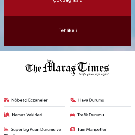
Çok Sağlıksız
Tehlikeli
Nöbetçi Eczaneler
Hava Durumu
Namaz Vakitleri
Trafik Durumu
Süper Lig Puan Durumu ve
Tüm Manşetler