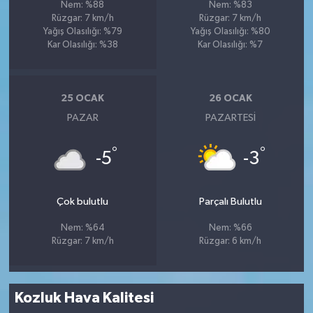
Nem: %88
Nem: %83
Rüzgar: 7 km/h
Rüzgar: 7 km/h
Yağış Olasılığı: %79
Yağış Olasılığı: %80
Kar Olasılığı: %38
Kar Olasılığı: %7
25 OCAK
26 OCAK
PAZAR
PAZARTESI
°
°
-5
-3
Çok bulutlu
Parçalı Bulutlu
Nem: %64
Nem: %66
Rüzgar: 7 km/h
Rüzgar: 6 km/h
Kozluk Hava Kalitesi