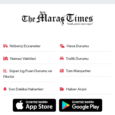
Nöbetçi Eczaneler
Hava Durumu
Namaz Vakitleri
Trafik Durumu
Süper Lig Puan Durumu ve
Tüm Manşetler
Fikstür
Son Dakika Haberleri
Haber Arşivi