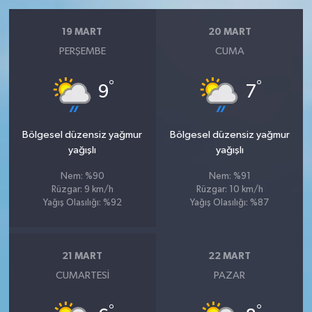
19 MART
20 MART
PERŞEMBE
CUMA
°
°
9
7
Bölgesel düzensiz yağmur
Bölgesel düzensiz yağmur
yağışlı
yağışlı
Nem: %90
Nem: %91
Rüzgar: 9 km/h
Rüzgar: 10 km/h
Yağış Olasılığı: %92
Yağış Olasılığı: %87
21 MART
22 MART
CUMARTESI
PAZAR
°
°