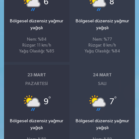
6
8
Bölgesel düzensiz yağmur
Bölgesel düzensiz yağmur
yağışlı
yağışlı
Nem: %84
Nem: %77
Rüzgar: 11 km/h
Rüzgar: 8 km/h
Yağış Olasılığı: %85
Yağış Olasılığı: %84
23 MART
24 MART
PAZARTESI
SALI
°
°
9
7
Bölgesel düzensiz yağmur
Bölgesel düzensiz yağmur
yağışlı
yağışlı