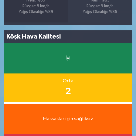
Nem: %89
Nem: %89
Rüzgar: 8 km/h
Rüzgar: 9 km/h
Yağış Olasılığı: %89
Yağış Olasılığı: %86
Köşk Hava Kalitesi
İyi
Orta
2
Hassaslar için sağlıksız