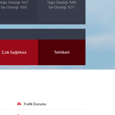
Yağış Olasılığı: %67
Yağış Olasılığı: %88
Kar Olasılığı: %66
Kar Olasılığı: %37
Çok Sağlıksız
Tehlikeli
Trafik Durumu