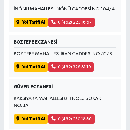
İNÖNÜ MAHALLESİ İNÖNÜ CADDESİ NO:104/A
Yol Tarifi Al
0 (462) 223 16 57
BOZTEPE ECZANESİ
BOZTEPE MAHALLESİ İRAN CADDESİ NO:55/B
Yol Tarifi Al
0 (462) 326 81 19
GÜVEN ECZANESİ
KARŞIYAKA MAHALLESİ 811 NOLU SOKAK
NO:3A
Yol Tarifi Al
0 (462) 230 18 80