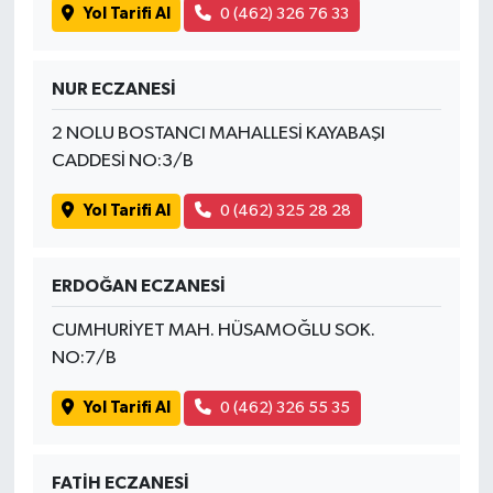
Yol Tarifi Al
0 (462) 326 76 33
NUR ECZANESİ
2 NOLU BOSTANCI MAHALLESİ KAYABAŞI
CADDESİ NO:3/B
Yol Tarifi Al
0 (462) 325 28 28
ERDOĞAN ECZANESİ
CUMHURİYET MAH. HÜSAMOĞLU SOK.
NO:7/B
Yol Tarifi Al
0 (462) 326 55 35
FATİH ECZANESİ