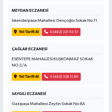
MEYDAN ECZANESİ
İskenderpaşa Mahallesi Gençoğlu Sokak No:11
Yol Tarifi Al
0 (462) 321 03 51
ÇAĞLAR ECZANESİ
ESENTEPE MAHALLESİ KUŞKONMAZ SOKAK
NO:2/A
Yol Tarifi Al
0 (462) 328 11 80
SAYGILI ECZANESİ
Gazipaşa Mahallesi Zeytin Sokak No:8A