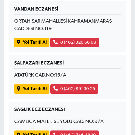
VANDAN ECZANESİ
ORTAHİSAR MAHALLESİ KAHRAMANMARAŞ
CADDESİ NO:119
Yol Tarifi Al
0 (462) 326 66 68
ŞALPAZARI ECZANESİ
ATATÜRK CAD.NO:15/A
Yol Tarifi Al
0 (462) 891 30 25
SAĞLIK ECZ ECZANESİ
ÇAMLICA MAH. LİSE YOLU CAD. NO:9/A