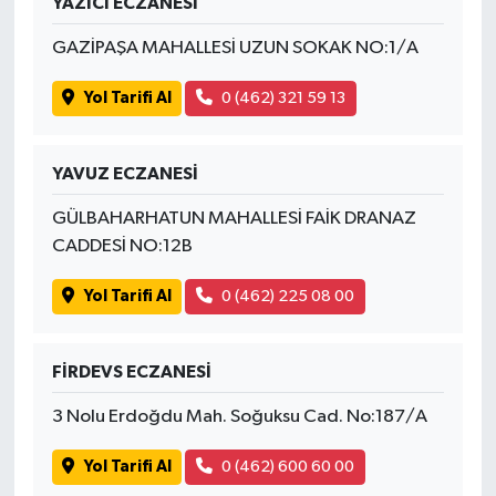
YAZICI ECZANESİ
GAZİPAŞA MAHALLESİ UZUN SOKAK NO:1/A
Yol Tarifi Al
0 (462) 321 59 13
YAVUZ ECZANESİ
GÜLBAHARHATUN MAHALLESİ FAİK DRANAZ
CADDESİ NO:12B
Yol Tarifi Al
0 (462) 225 08 00
FİRDEVS ECZANESİ
3 Nolu Erdoğdu Mah. Soğuksu Cad. No:187/A
Yol Tarifi Al
0 (462) 600 60 00