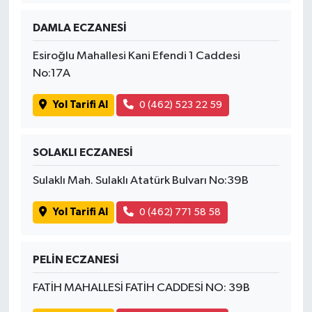
DAMLA ECZANESİ
Esiroğlu Mahallesi Kani Efendi 1 Caddesi
No:17A
Yol Tarifi Al
0 (462) 523 22 59
SOLAKLI ECZANESİ
Sulaklı Mah. Sulaklı Atatürk Bulvarı No:39B
Yol Tarifi Al
0 (462) 771 58 58
PELİN ECZANESİ
FATİH MAHALLESİ FATİH CADDESİ NO: 39B