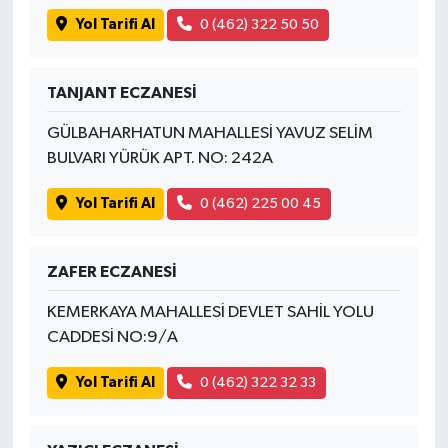
Yol Tarifi Al
0 (462) 322 50 50
TANJANT ECZANESİ
GÜLBAHARHATUN MAHALLESİ YAVUZ SELİM
BULVARI YÜRÜK APT. NO: 242A
Yol Tarifi Al
0 (462) 225 00 45
ZAFER ECZANESİ
KEMERKAYA MAHALLESİ DEVLET SAHİL YOLU
CADDESİ NO:9/A
Yol Tarifi Al
0 (462) 322 32 33