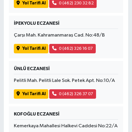
Yol Tarifi Al
0 (462) 230 32 82
İPEKYOLU ECZANESİ
Çarşı Mah. Kahramanmaraş Cad. No:48/B
Yol Tarifi Al
0 (462) 326 16 07
ÜNLÜ ECZANESİ
Pelitli Mah. Pelitli Lale Sok. Petek Apt. No:10/A
Yol Tarifi Al
0 (462) 326 37 07
KOFOĞLU ECZANESİ
Kemerkaya Mahallesi Halkevi Caddesi No:22/A