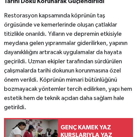
Tarihi Doku Korunarak Güçlendirildi
Restorasyon kapsamında köprünün taş
örgüsünde ve kemerlerinde oluşan çatlaklar
titizlikle onarıldı. Yılların ve depremin etkisiyle
meydana gelen yıpranmalar giderilirken, yapının
dayanıklılığını artıracak uygulamalar da hayata
geçirildi. Uzman ekipler tarafından sürdürülen
çalışmalarda tarihi dokunun korunmasına özel
önem verildi. Köprünün mimari bütünlüğünü
bozmayacak yöntemler tercih edilirken, yapı hem
estetik hem de teknik açıdan daha sağlam hale
getirildi.
GENÇ KAMEK YAZ
KURSLARIYLA YAZ