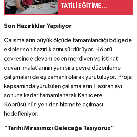
TATİLİ EĞİTİME
DÖNÜŞÜYOR
Son Hazırlıklar Yapılıyor
Çalışmaların büyük ölçüde tamamlandığı bölgede
ekipler son hazırlıklarını sürdürüyor. Köprü
çevresinde devam eden merdiven ve istinat
duvarı imalatlarının yanı sıra çevre düzenleme
çalışmaları da eş zamanlı olarak yürütülüyor. Proje
kapsamında yürütülen çalışmaların Haziran ayı
sonuna kadar tamamlanarak Kanlıdere
Köprüsü’nün yeniden hizmete açılması
hedefleniyor.
“Tarihi Mirasımızı Geleceğe Taşıyoruz”