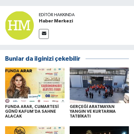
EDITÖR HAKKINDA
Haber Merkezi
Bunlar da ilginizi çekebilir
FUNDA ARAR, CUMARTESİ
GERÇEĞİ ARATMAYAN
GÜNÜ KAFUM’DA SAHNE
YANGIN VE KURTARMA
ALACAK
TATBİKATI