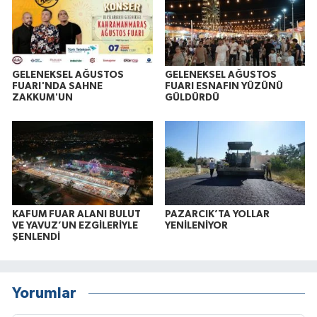
GELENEKSEL AĞUSTOS
GELENEKSEL AĞUSTOS
FUARI'NDA SAHNE
FUARI ESNAFIN YÜZÜNÜ
ZAKKUM'UN
GÜLDÜRDÜ
KAFUM FUAR ALANI BULUT
PAZARCIK’TA YOLLAR
VE YAVUZ’UN EZGİLERİYLE
YENİLENİYOR
ŞENLENDİ
Yorumlar