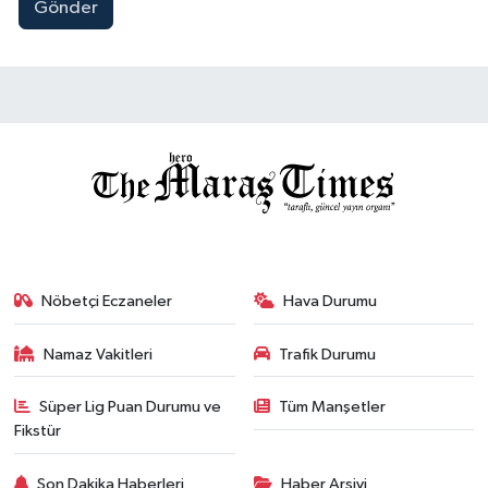
Gönder
Nöbetçi Eczaneler
Hava Durumu
Namaz Vakitleri
Trafik Durumu
Süper Lig Puan Durumu ve
Tüm Manşetler
Fikstür
Son Dakika Haberleri
Haber Arşivi