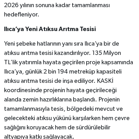
2026 yılının sonuna kadar tamamlanması
hedefleniyor.
Ilıca’ya Yeni Atıksu Arıtma Tesisi
Yeni şebeke hatlarının yanı sıra Ilıca’ya bir de
atıksu arıtma tesisi kazandırılıyor. 135 Milyon
TL’lik yatırımla hayata geçirilen proje kapsamında
Ilıca’ya, günlük 2 bin 194 metreküp kapasiteli
atıksu arıtma tesisi de inşa ediliyor. KASKİ
koordinesinde projenin hayata geçirileceği
alanda zemin hazırlıklarına başlandı. Projenin
tamamlanmasıyla tesis, bölgedeki mevcut ve
gelecekteki atıksu yükünü karşılarken hem çevre
sağlığını koruyacak hem de sürdürülebilir
altyapıya katkı sağlayacak.