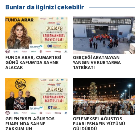
Bunlar da ilginizi çekebilir
FUNDA ARAR, CUMARTESİ
GERÇEĞİ ARATMAYAN
GÜNÜ KAFUM’DA SAHNE
YANGIN VE KURTARMA
ALACAK
TATBİKATI
GELENEKSEL AĞUSTOS
GELENEKSEL AĞUSTOS
FUARI'NDA SAHNE
FUARI ESNAFIN YÜZÜNÜ
ZAKKUM'UN
GÜLDÜRDÜ