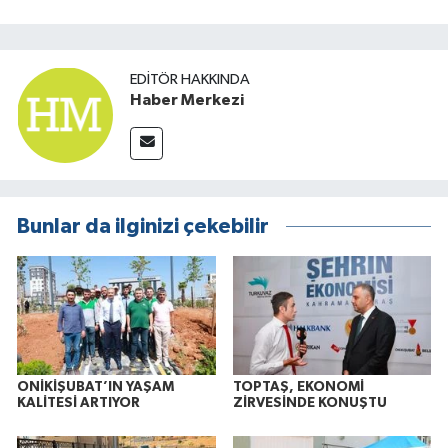
EDITÖR HAKKINDA
Haber Merkezi
Bunlar da ilginizi çekebilir
ONİKİŞUBAT’IN YAŞAM
TOPTAŞ, EKONOMİ
KALİTESİ ARTIYOR
ZİRVESİNDE KONUŞTU