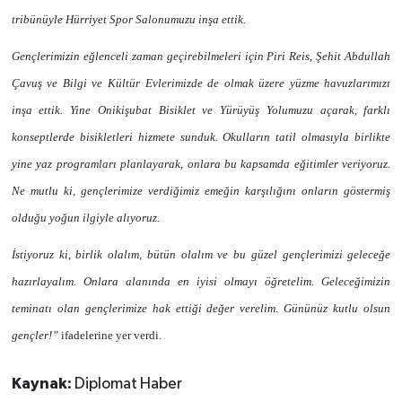
tribünüyle Hürriyet Spor Salonumuzu inşa ettik.
Gençlerimizin eğlenceli zaman geçirebilmeleri için Piri Reis, Şehit Abdullah
Çavuş ve Bilgi ve Kültür Evlerimizde de olmak üzere yüzme havuzlarımızı
inşa ettik. Yine Onikişubat Bisiklet ve Yürüyüş Yolumuzu açarak, farklı
konseptlerde bisikletleri hizmete sunduk. Okulların tatil olmasıyla birlikte
yine yaz programları planlayarak, onlara bu kapsamda eğitimler veriyoruz.
Ne mutlu ki, gençlerimize verdiğimiz emeğin karşılığını onların göstermiş
olduğu yoğun ilgiyle alıyoruz.
İstiyoruz ki, birlik olalım, bütün olalım ve bu güzel gençlerimizi geleceğe
hazırlayalım. Onlara alanında en iyisi olmayı öğretelim. Geleceğimizin
teminatı olan gençlerimize hak ettiği değer verelim. Gününüz kutlu olsun
gençler!”
ifadelerine yer verdi.
Kaynak:
Diplomat Haber