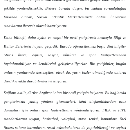
şekilde yönlendirmektir. Bizlere burada düşen, bu mühim sorumluluğun
farkında olarak, Sosyal Etkinlik Merkezlerimizle onları üniversite
sınavlarına ücretsiz olarak hazırlıyoruz.
Daha bilinçli, daha aydın ve sosyal bir nesil yetiştirmek amacıyla Bilgi ve
Kültür Evlerimizi hayata geçirdik. Burada öğrencilerimiz başta dini bilgiler
olmak üzere, eğitim, sosyal, kültürel ve spor faaliyetlerinden
faydalanabiliyor ve kendilerini geliştirebiliyorlar. Biz yetişkinler, bugün
onların yanlarında destekçileri olsak da, yarın bizler olmadığında onların
dimdik ayakta durabilmelerini istiyoruz.
Sağlam, akıllı, dürüst, özgüveni olan bir nesil yetişsin istiyoruz. Bu bağlamda
gençlerimizin yanlış yönlere gitmemeleri, kötü alışkanlıklardan uzak
durmaları için onları spor faaliyetlerine yönlendiriyoruz.
FIBA ve FIVB
standartlarına uygun;
basketbol, voleybol, masa tenisi, hanımlara özel
fitness salonu barındıran,
resmi müsabakaların da yapılabileceği ve seyirci