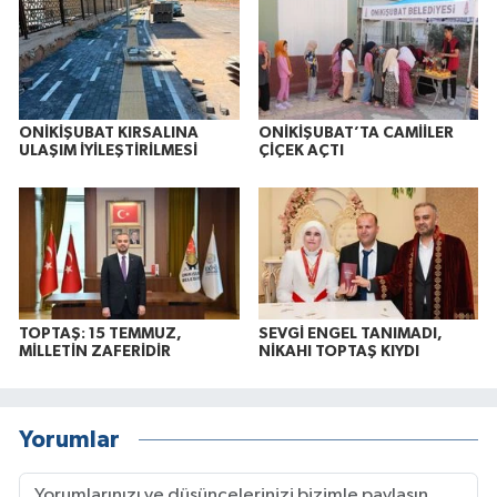
ONİKİŞUBAT KIRSALINA
ONİKİŞUBAT’TA CAMİİLER
ULAŞIM İYİLEŞTİRİLMESİ
ÇİÇEK AÇTI
TOPTAŞ: 15 TEMMUZ,
SEVGİ ENGEL TANIMADI,
MİLLETİN ZAFERİDİR
NİKAHI TOPTAŞ KIYDI
Yorumlar