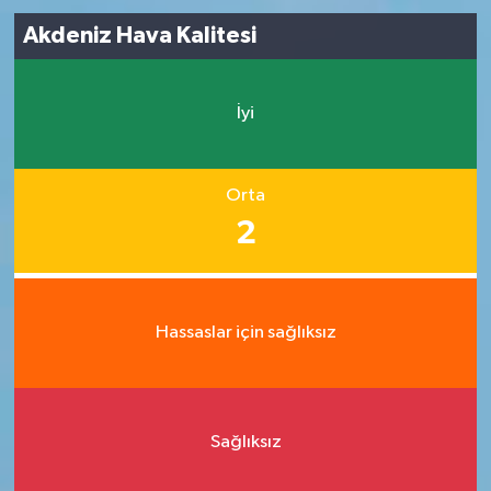
Akdeniz Hava Kalitesi
İyi
Orta
2
Hassaslar için sağlıksız
Sağlıksız