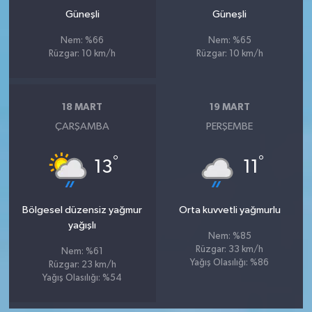
Güneşli
Güneşli
Nem: %66
Nem: %65
Rüzgar: 10 km/h
Rüzgar: 10 km/h
18 MART
19 MART
ÇARŞAMBA
PERŞEMBE
°
°
13
11
Bölgesel düzensiz yağmur
Orta kuvvetli yağmurlu
yağışlı
Nem: %85
Rüzgar: 33 km/h
Nem: %61
Yağış Olasılığı: %86
Rüzgar: 23 km/h
Yağış Olasılığı: %54