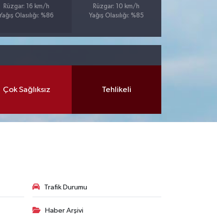
Rüzgar: 16 km/h
Rüzgar: 10 km/h
Yağış Olasılığı: %86
Yağış Olasılığı: %85
Çok Sağlıksız
Tehlikeli
Trafik Durumu
Haber Arşivi