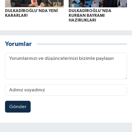
DULKADİROĞLU’NDA YENİ
DULKADİROĞLU’NDA
KARARLAR!
KURBAN BAYRAMI
HAZIRLIKLARI
Yorumlar
Gönder