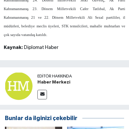
Kahramanmaraş 24. Dönem milletvekili Sıtkı Güvenç, Ak Parti
Kahramanmaraş 23. Dönem Milletvekili Cafer Tatlıbal, Ak Parti
Kahramanmaraş 21 ve 22. Dönem Milletvekili Ali Sezal partililer, il
müdürleri, belediye meclis üyeleri, STK temsilcileri, mahalle muhtarları ve
çok sayıda vatandaş katıldı.
Kaynak:
Diplomat Haber
EDITÖR HAKKINDA
Haber Merkezi
Bunlar da ilginizi çekebilir