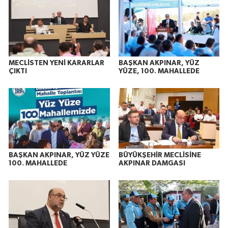
MECLİSTEN YENİ KARARLAR
BAŞKAN AKPINAR, YÜZ
ÇIKTI
YÜZE, 100. MAHALLEDE
BAŞKAN AKPINAR, YÜZ YÜZE
BÜYÜKŞEHİR MECLİSİNE
100. MAHALLEDE
AKPINAR DAMGASI