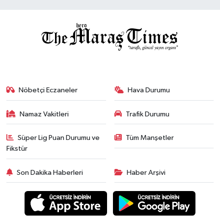
Nöbetçi Eczaneler
Hava Durumu
Namaz Vakitleri
Trafik Durumu
Süper Lig Puan Durumu ve
Tüm Manşetler
Fikstür
Son Dakika Haberleri
Haber Arşivi