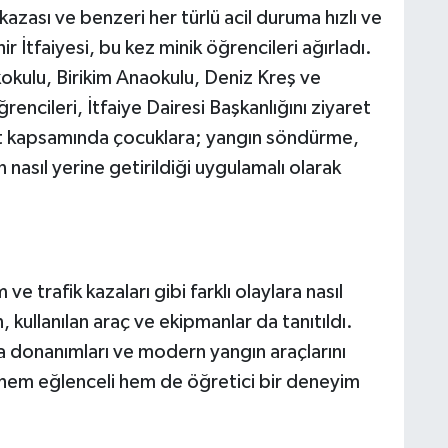
azası ve benzeri her türlü acil duruma hızlı ve
 İtfaiyesi, bu kez minik öğrencileri ağırladı.
kokulu, Birikim Anaokulu, Deniz Kreş ve
ncileri, İtfaiye Dairesi Başkanlığını ziyaret
aret kapsamında çocuklara; yangın söndürme,
nasıl yerine getirildiği uygulamalı olarak
e trafik kazaları gibi farklı olaylara nasıl
n, kullanılan araç ve ekipmanlar da tanıtıldı.
 donanımları ve modern yangın araçlarını
, hem eğlenceli hem de öğretici bir deneyim