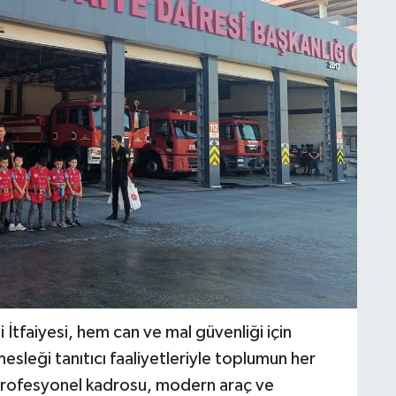
tfaiyesi, hem can ve mal güvenliği için
esleği tanıtıcı faaliyetleriyle toplumun her
rofesyonel kadrosu, modern araç ve