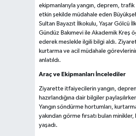
ekipmanlarıyla yangın, deprem, trafik k
etkin şekilde müdahale eden Büyükşehir
Sultan Bayazıt İlkokulu, Yaşar Gölcü İl
Gündüz Bakımevi ile Akademik Kreş öğre
ederek meslekle ilgili bilgi aldı. Ziy
kurtarma ve acil müdahale görevlerinin 
anlatıldı.
Araç ve Ekipmanları İncelediler
Ziyarette itfaiyecilerin yangın, deprem v
hazırlandığına dair bilgiler paylaşılırke
Yangın söndürme hortumları, kurtarma
yakından görme fırsatı bulan minikler
yaşadı.