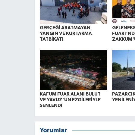
GERÇEĞİ ARATMAYAN
GELENEK
YANGIN VE KURTARMA
FUARI'ND
TATBİKATI
ZAKKUM'
KAFUM FUAR ALANI BULUT
PAZARCIK
VE YAVUZ’UN EZGİLERİYLE
YENİLENİ
ŞENLENDİ
Yorumlar