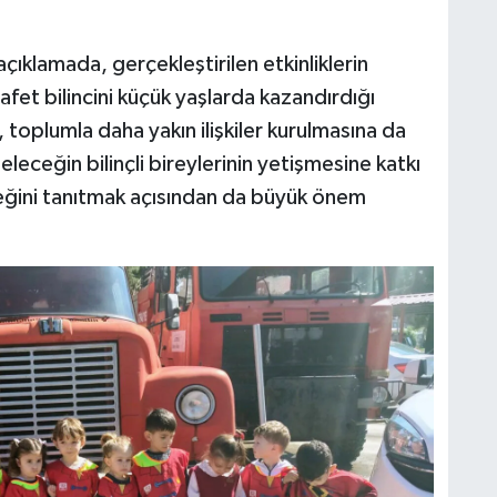
açıklamada, gerçekleştirilen etkinliklerin
afet bilincini küçük yaşlarda kazandırdığı
 toplumla daha yakın ilişkiler kurulmasına da
geleceğin bilinçli bireylerinin yetişmesine katkı
sleğini tanıtmak açısından da büyük önem