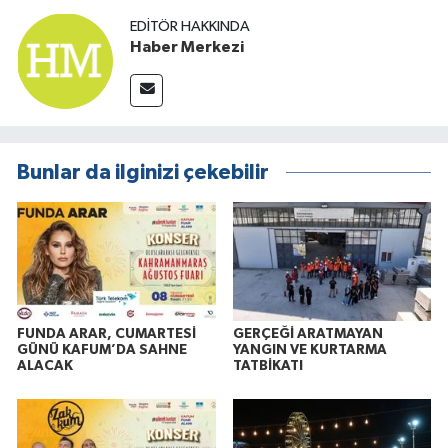
EDITÖR HAKKINDA
Haber Merkezi
Bunlar da ilginizi çekebilir
FUNDA ARAR, CUMARTESİ
GERÇEĞİ ARATMAYAN
GÜNÜ KAFUM’DA SAHNE
YANGIN VE KURTARMA
ALACAK
TATBİKATI