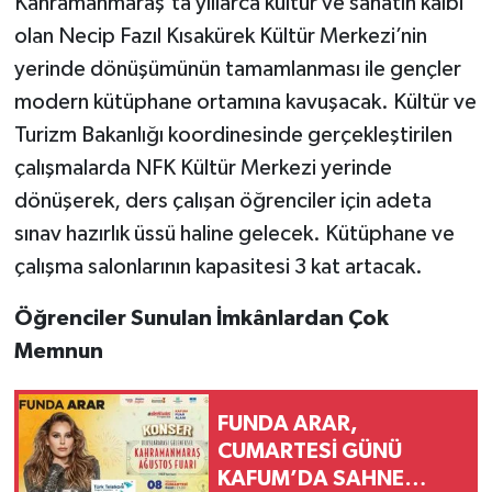
Kahramanmaraş’ta yıllarca kültür ve sanatın kalbi
olan Necip Fazıl Kısakürek Kültür Merkezi’nin
yerinde dönüşümünün tamamlanması ile gençler
modern kütüphane ortamına kavuşacak. Kültür ve
Turizm Bakanlığı koordinesinde gerçekleştirilen
çalışmalarda NFK Kültür Merkezi yerinde
dönüşerek, ders çalışan öğrenciler için adeta
sınav hazırlık üssü haline gelecek. Kütüphane ve
çalışma salonlarının kapasitesi 3 kat artacak.
Öğrenciler Sunulan İmkânlardan Çok
Memnun
FUNDA ARAR,
CUMARTESİ GÜNÜ
KAFUM’DA SAHNE