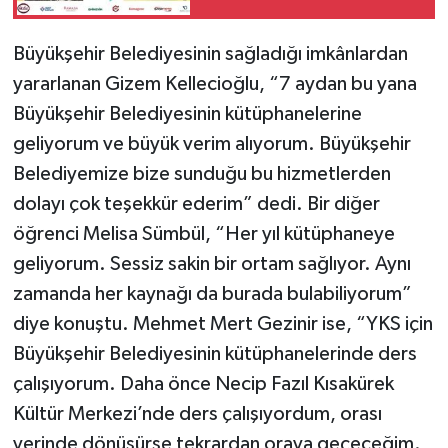
ALACAK
Büyükşehir Belediyesinin sağladığı imkânlardan
yararlanan Gizem Kellecioğlu, “7 aydan bu yana
Büyükşehir Belediyesinin kütüphanelerine
geliyorum ve büyük verim alıyorum. Büyükşehir
Belediyemize bize sunduğu bu hizmetlerden
dolayı çok teşekkür ederim” dedi. Bir diğer
öğrenci Melisa Sümbül, “Her yıl kütüphaneye
geliyorum. Sessiz sakin bir ortam sağlıyor. Aynı
zamanda her kaynağı da burada bulabiliyorum”
diye konuştu. Mehmet Mert Gezinir ise, “YKS için
Büyükşehir Belediyesinin kütüphanelerinde ders
çalışıyorum. Daha önce Necip Fazıl Kısakürek
Kültür Merkezi’nde ders çalışıyordum, orası
yerinde dönüşürse tekrardan oraya geçeceğim.