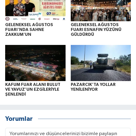
GELENEKSEL AĞUSTOS
GELENEKSEL AĞUSTOS
FUARI'NDA SAHNE
FUARI ESNAFIN YÜZÜNÜ
ZAKKUM'UN
GÜLDÜRDÜ
KAFUM FUAR ALANI BULUT
PAZARCIK’TA YOLLAR
VE YAVUZ’UN EZGİLERİYLE
YENİLENİYOR
ŞENLENDİ
Yorumlar