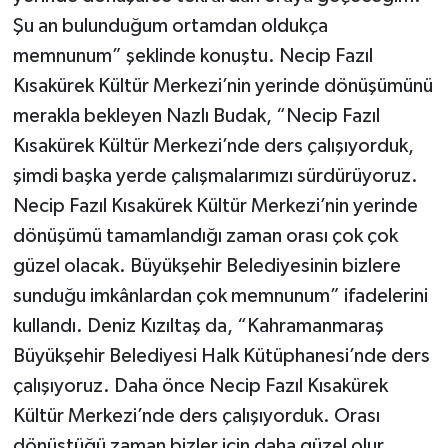
Şu an bulunduğum ortamdan oldukça
memnunum” şeklinde konuştu. Necip Fazıl
Kısakürek Kültür Merkezi’nin yerinde dönüşümünü
merakla bekleyen Nazlı Budak, “Necip Fazıl
Kısakürek Kültür Merkezi’nde ders çalışıyorduk,
şimdi başka yerde çalışmalarımızı sürdürüyoruz.
Necip Fazıl Kısakürek Kültür Merkezi’nin yerinde
dönüşümü tamamlandığı zaman orası çok çok
güzel olacak. Büyükşehir Belediyesinin bizlere
sunduğu imkânlardan çok memnunum” ifadelerini
kullandı. Deniz Kızıltaş da, “Kahramanmaraş
Büyükşehir Belediyesi Halk Kütüphanesi’nde ders
çalışıyoruz. Daha önce Necip Fazıl Kısakürek
Kültür Merkezi’nde ders çalışıyorduk. Orası
dönüştüğü zaman bizler için daha güzel olur.