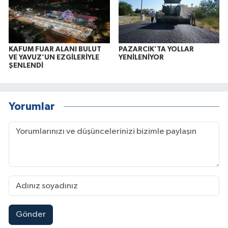
KAFUM FUAR ALANI BULUT
PAZARCIK’TA YOLLAR
VE YAVUZ’UN EZGİLERİYLE
YENİLENİYOR
ŞENLENDİ
Yorumlar
Gönder