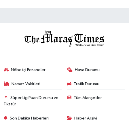
Nöbetçi Eczaneler
Hava Durumu
Namaz Vakitleri
Trafik Durumu
Süper Lig Puan Durumu ve
Tüm Manşetler
Fikstür
Son Dakika Haberleri
Haber Arşivi