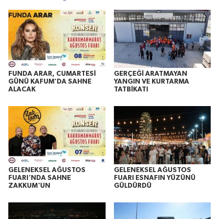
FUNDA ARAR, CUMARTESİ
GERÇEĞİ ARATMAYAN
GÜNÜ KAFUM’DA SAHNE
YANGIN VE KURTARMA
ALACAK
TATBİKATI
GELENEKSEL AĞUSTOS
GELENEKSEL AĞUSTOS
FUARI'NDA SAHNE
FUARI ESNAFIN YÜZÜNÜ
ZAKKUM'UN
GÜLDÜRDÜ