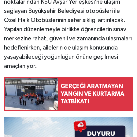
noktalarından KSÜ Avşar Yerleşkesi’ne ulaşım
sağlayan Büyükşehir Belediyesi otobüsleri ile
Özel Halk Otobüslerinin sefer sıklığı artırılacak.
Yapılan düzenlemeyle birlikte öğrencilerin sınav
merkezine rahat, güvenli ve zamanında ulaşmaları
hedeflenirken, ailelerin de ulaşım konusunda
yaşayabileceği yoğunluğun önüne geçilmesi
amaçlanıyor.
GERÇEĞİ ARATMAYAN
YANGIN VE KURTARMA
TATBİKATI