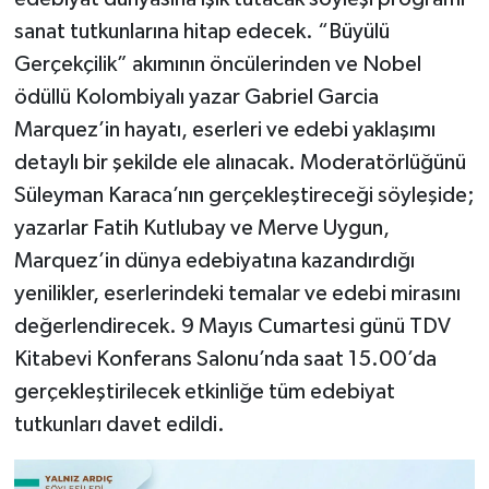
sanat tutkunlarına hitap edecek. “Büyülü
Gerçekçilik” akımının öncülerinden ve Nobel
ödüllü Kolombiyalı yazar Gabriel Garcia
Marquez’in hayatı, eserleri ve edebi yaklaşımı
detaylı bir şekilde ele alınacak. Moderatörlüğünü
Süleyman Karaca’nın gerçekleştireceği söyleşide;
yazarlar Fatih Kutlubay ve Merve Uygun,
Marquez’in dünya edebiyatına kazandırdığı
yenilikler, eserlerindeki temalar ve edebi mirasını
değerlendirecek. 9 Mayıs Cumartesi günü TDV
Kitabevi Konferans Salonu’nda saat 15.00’da
gerçekleştirilecek etkinliğe tüm edebiyat
tutkunları davet edildi.