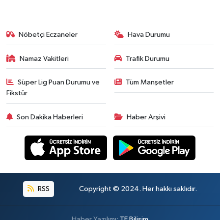
Nöbetçi Eczaneler
Hava Durumu
Namaz Vakitleri
Trafik Durumu
Süper Lig Puan Durumu ve
Tüm Manşetler
Fikstür
Son Dakika Haberleri
Haber Arşivi
RSS
Copyright © 2024. Her hakkı saklıdır.
Haber Yazılımı:
TE Bilişim