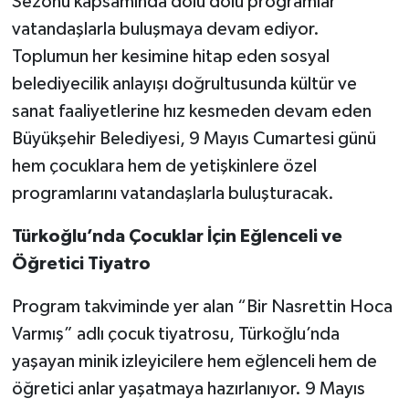
Sezonu kapsamında dolu dolu programlar
vatandaşlarla buluşmaya devam ediyor.
Toplumun her kesimine hitap eden sosyal
belediyecilik anlayışı doğrultusunda kültür ve
sanat faaliyetlerine hız kesmeden devam eden
Büyükşehir Belediyesi, 9 Mayıs Cumartesi günü
hem çocuklara hem de yetişkinlere özel
programlarını vatandaşlarla buluşturacak.
Türkoğlu’nda Çocuklar İçin Eğlenceli ve
Öğretici Tiyatro
Program takviminde yer alan “Bir Nasrettin Hoca
Varmış” adlı çocuk tiyatrosu, Türkoğlu’nda
yaşayan minik izleyicilere hem eğlenceli hem de
öğretici anlar yaşatmaya hazırlanıyor. 9 Mayıs