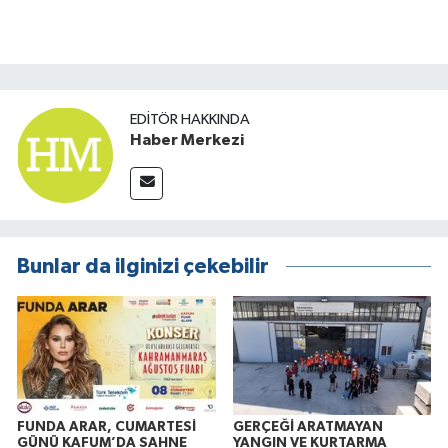
EDITÖR HAKKINDA
Haber Merkezi
Bunlar da ilginizi çekebilir
FUNDA ARAR, CUMARTESİ
GERÇEĞİ ARATMAYAN
GÜNÜ KAFUM’DA SAHNE
YANGIN VE KURTARMA