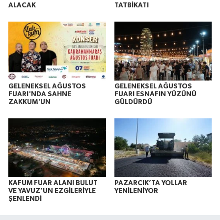
ALACAK
TATBİKATI
GELENEKSEL AĞUSTOS
GELENEKSEL AĞUSTOS
FUARI'NDA SAHNE
FUARI ESNAFIN YÜZÜNÜ
ZAKKUM'UN
GÜLDÜRDÜ
KAFUM FUAR ALANI BULUT
PAZARCIK’TA YOLLAR
VE YAVUZ’UN EZGİLERİYLE
YENİLENİYOR
ŞENLENDİ