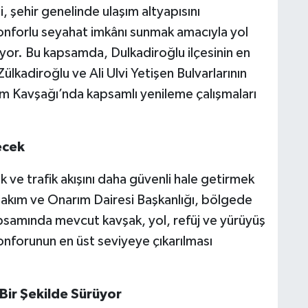
şehir genelinde ulaşım altyapısını
nforlu seyahat imkânı sunmak amacıyla yol
or. Bu kapsamda, Dulkadiroğlu ilçesinin en
ülkadiroğlu ve Ali Ulvi Yetişen Bulvarlarının
m Kavşağı’nda kapsamlı yenileme çalışmaları
ecek
 ve trafik akışını daha güvenli hale getirmek
akım ve Onarım Dairesi Başkanlığı, bölgede
psamında mevcut kavşak, yol, refüj ve yürüyüş
onforunun en üst seviyeye çıkarılması
Bir Şekilde Sürüyor