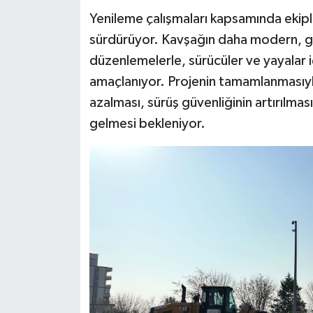
Yenileme çalışmaları kapsamında ekipler;
sürdürüyor. Kavşağın daha modern, güve
düzenlemelerle, sürücüler ve yayalar i
amaçlanıyor. Projenin tamamlanmasıyl
azalması, sürüş güvenliğinin artırılması
gelmesi bekleniyor.