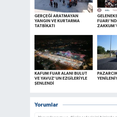
GERÇEĞİ ARATMAYAN
GELENEK
YANGIN VE KURTARMA
FUARI'ND
TATBİKATI
ZAKKUM'
KAFUM FUAR ALANI BULUT
PAZARCIK
VE YAVUZ’UN EZGİLERİYLE
YENİLENİ
ŞENLENDİ
Yorumlar