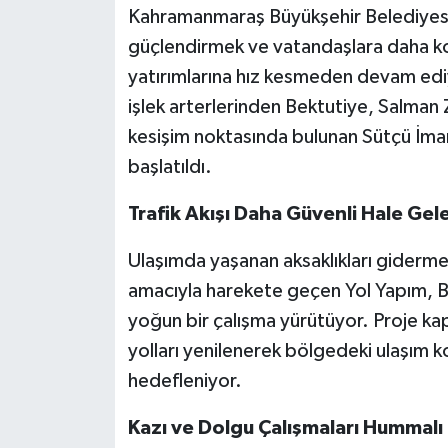
Kahramanmaraş Büyükşehir Belediyesi, 
güçlendirmek ve vatandaşlara daha ko
yatırımlarına hız kesmeden devam ediy
işlek arterlerinden Bektutiye, Salman Z
kesişim noktasında bulunan Sütçü İma
başlatıldı.
Trafik Akışı Daha Güvenli Hale Gel
Ulaşımda yaşanan aksaklıkları gidermek
amacıyla harekete geçen Yol Yapım, B
yoğun bir çalışma yürütüyor. Proje ka
yolları yenilenerek bölgedeki ulaşım k
hedefleniyor.
Kazı ve Dolgu Çalışmaları Hummalı 