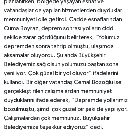
planlanırken, bölgede yaşayan esnaf ve
vatandaşlar da yapılan hizmetlerden duydukları
memnuniyeti dile getirdi. Cadde esnaflarından
Cuma Boyraz, deprem sonrası yolların ciddi
şekilde zarar gördüğünü belirterek, “Yolumuz
depremden sonra tahrip olmuştu, ulaşımda
aksamalar oluyordu. Şu anda Büyükşehir
Belediyemiz sağ olsun yolumuzu baştan sona
yeniliyor. Çok güzel bir yol oluyor” ifadelerini
kullandı. Bir diğer vatandaş Cemal Bozoğlu ise
gerçekleştirilen çalışmalardan memnuniyet
duyduklarını ifade ederek, “Depremde yollarımız
bozulmuştu, şimdi çok güzel bir şekilde yapılıyor.
Çalışmalardan çok memnunuz. Büyükşehir
Belediyemize teşekkür ediyoruz” dedi.