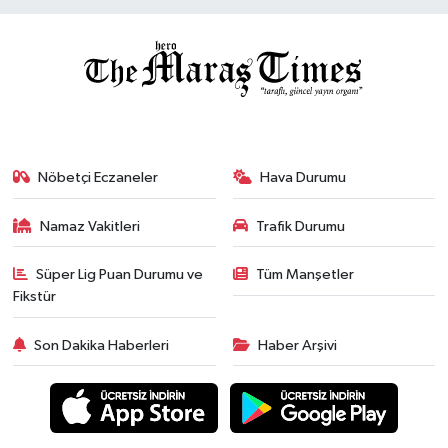
Nöbetçi Eczaneler
Hava Durumu
Namaz Vakitleri
Trafik Durumu
Süper Lig Puan Durumu ve
Tüm Manşetler
Fikstür
Son Dakika Haberleri
Haber Arşivi