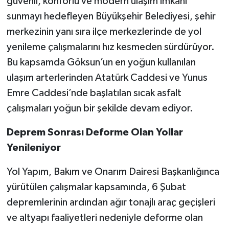
güvenli, konforlu ve modern ulaşım imkânı
sunmayı hedefleyen Büyükşehir Belediyesi, şehir
merkezinin yanı sıra ilçe merkezlerinde de yol
yenileme çalışmalarını hız kesmeden sürdürüyor.
Bu kapsamda Göksun’un en yoğun kullanılan
ulaşım arterlerinden Atatürk Caddesi ve Yunus
Emre Caddesi’nde başlatılan sıcak asfalt
çalışmaları yoğun bir şekilde devam ediyor.
Deprem Sonrası Deforme Olan Yollar
Yenileniyor
Yol Yapım, Bakım ve Onarım Dairesi Başkanlığınca
yürütülen çalışmalar kapsamında, 6 Şubat
depremlerinin ardından ağır tonajlı araç geçişleri
ve altyapı faaliyetleri nedeniyle deforme olan