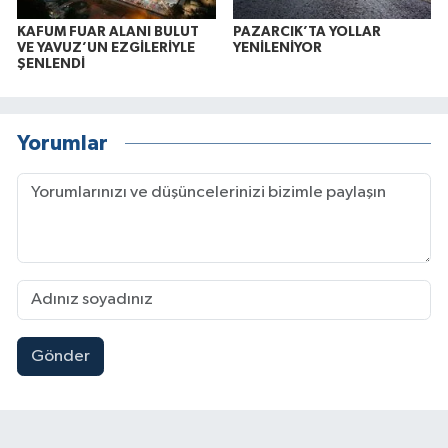
KAFUM FUAR ALANI BULUT
PAZARCIK’TA YOLLAR
VE YAVUZ’UN EZGİLERİYLE
YENİLENİYOR
ŞENLENDİ
Yorumlar
Gönder