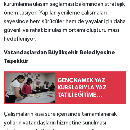
kurumlarına ulaşım sağlaması bakımından stratejik
önem taşıyor. Yapılan yenileme çalışmaları
sayesinde hem sürücüler hem de yayalar için daha
güvenli ve rahat bir ulaşım ortamı oluşturulması
hedefleniyor.
Vatandaşlardan Büyükşehir Belediyesine
Teşekkür
GENÇ KAMEK YAZ
KURSLARIYLA YAZ
TATİLİ EĞİTİME
DÖNÜŞÜYOR
Çalışmaların kısa süre içerisinde tamamlanarak
yolların vatandaşların hizmetine sunulması