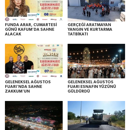
FUNDA ARAR, CUMARTESİ
GERÇEĞİ ARATMAYAN
GÜNÜ KAFUM’DA SAHNE
YANGIN VE KURTARMA
ALACAK
TATBİKATI
GELENEKSEL AĞUSTOS
GELENEKSEL AĞUSTOS
FUARI'NDA SAHNE
FUARI ESNAFIN YÜZÜNÜ
ZAKKUM'UN
GÜLDÜRDÜ