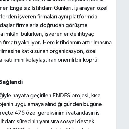
en Engelsiz İstihdam Günleri, iş arayan özel
örlerden işveren firmaları aynı platformda
andaşlar firmalarla doğrudan görüşme
a imkânı bulurken, işverenler de ihtiyaç
a fırsatı yakalıyor. Hem istihdamın artırılmasına
rilmesine katkı sunan organizasyon, özel
a katılımını kolaylaştıran önemli bir köprü
 Sağlandı
iğiyle hayata geçirilen ENDES projesi, kısa
rojenin uygulamaya alındığı günden bugüne
süreçte 475 özel gereksinimli vatandaşın iş
tihdam sürecinin yanı sıra sosyal destek