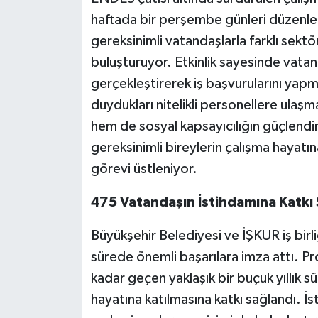
haftada bir perşembe günleri düzenlen
gereksinimli vatandaşlarla farklı sekt
buluşturuyor. Etkinlik sayesinde vat
gerçekleştirerek iş başvurularını yapm
duydukları nitelikli personellere ulaşm
hem de sosyal kapsayıcılığın güçlendi
gereksinimli bireylerin çalışma hayatın
görevi üstleniyor.
475 Vatandaşın İstihdamına Katkı
Büyükşehir Belediyesi ve İŞKUR iş birl
sürede önemli başarılara imza attı. P
kadar geçen yaklaşık bir buçuk yıllık 
hayatına katılmasına katkı sağlandı. İs