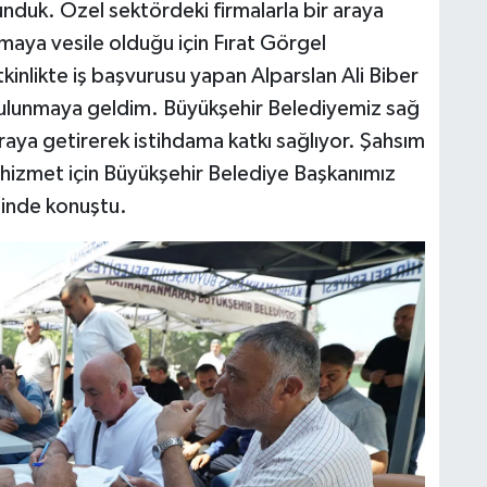
nduk. Özel sektördeki firmalarla bir araya
maya vesile olduğu için Fırat Görgel
inlikte iş başvurusu yapan Alparslan Ali Biber
ulunmaya geldim. Büyükşehir Belediyemiz sağ
 araya getirerek istihdama katkı sağlıyor. Şahsım
l hizmet için Büyükşehir Belediye Başkanımız
linde konuştu.