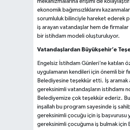
mekanizmalarına erişimi de kolaylaştır
ekonomik bağımsızlıklarını kazanmalar
sorumluluk bilinciyle hareket ederek 
iş arayan vatandaşlar hem de firmalar a
bir istihdam modeli oluşturuluyor.
Vatandaşlardan Büyükşehir’e Teş
Engelsiz İstihdam Günleri’ne katılan öz
uygulamanın kendileri için önemli bir 
Belediyesine teşekkür etti. İş aramak 
gereksinimli vatandaşların istihdamı n
Belediyemize çok teşekkür ederiz. Bu
inşallah bu program sayesinde iş sahibi
gereksinimli çocuğu için iş başvurusu 
gereksinimli çocuğuma iş bulmak için