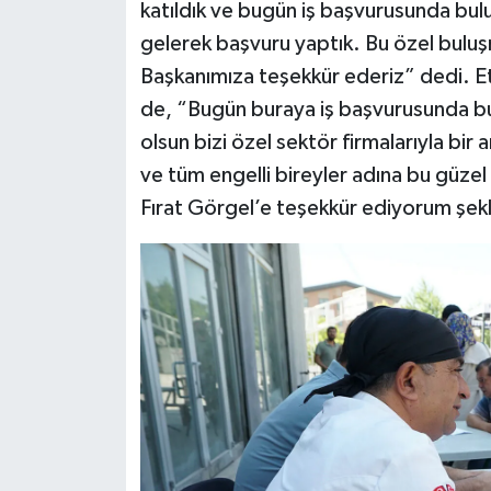
katıldık ve bugün iş başvurusunda bulu
gelerek başvuru yaptık. Bu özel buluş
Başkanımıza teşekkür ederiz” dedi. Etk
de, “Bugün buraya iş başvurusunda b
olsun bizi özel sektör firmalarıyla bir
ve tüm engelli bireyler adına bu güze
Fırat Görgel’e teşekkür ediyorum şek