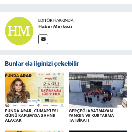
EDITÖR HAKKINDA
Haber Merkezi
Bunlar da ilginizi çekebilir
FUNDA ARAR, CUMARTESİ
GERÇEĞİ ARATMAYAN
GÜNÜ KAFUM’DA SAHNE
YANGIN VE KURTARMA
ALACAK
TATBİKATI