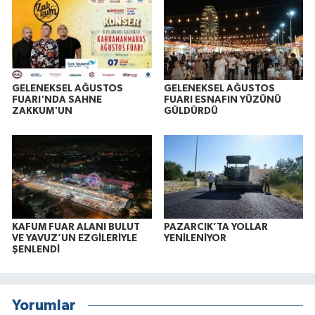
GELENEKSEL AĞUSTOS
GELENEKSEL AĞUSTOS
FUARI'NDA SAHNE
FUARI ESNAFIN YÜZÜNÜ
ZAKKUM'UN
GÜLDÜRDÜ
KAFUM FUAR ALANI BULUT
PAZARCIK’TA YOLLAR
VE YAVUZ’UN EZGİLERİYLE
YENİLENİYOR
ŞENLENDİ
Yorumlar