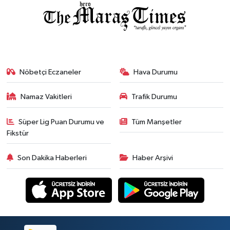
Nöbetçi Eczaneler
Hava Durumu
Namaz Vakitleri
Trafik Durumu
Süper Lig Puan Durumu ve
Tüm Manşetler
Fikstür
Son Dakika Haberleri
Haber Arşivi