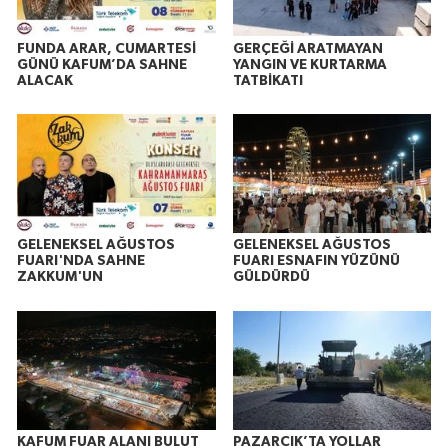
FUNDA ARAR, CUMARTESİ
GERÇEĞİ ARATMAYAN
GÜNÜ KAFUM’DA SAHNE
YANGIN VE KURTARMA
ALACAK
TATBİKATI
GELENEKSEL AĞUSTOS
GELENEKSEL AĞUSTOS
FUARI'NDA SAHNE
FUARI ESNAFIN YÜZÜNÜ
ZAKKUM'UN
GÜLDÜRDÜ
KAFUM FUAR ALANI BULUT
PAZARCIK’TA YOLLAR