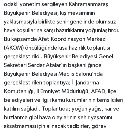
odaklı yönetim sergileyen Kahramanmaraş
Büyükşehir Belediyesi, kış mevsiminin
yaklaşmasıyla birlikte şehir genelinde olumsuz
hava koşullarına karşı hazırlıklarını yoğunlaştırdı.
Bu kapsamda Afet Koordinasyon Merkezi
(AKOM) öncülüğünde kışa hazırlık toplantısı
gerçekleştirildi. Büyükşehir Belediyesi Genel
Sekreteri Serdar Atalar’ın başkanlığında
Büyükşehir Belediyesi Meclis Salonu’nda
gerçekleştirilen toplantıya; İl Jandarma
Komutanlığı, İl Emniyet Müdürlüğü, AFAD, ilçe
belediyeleri ve ilgili kamu kurumlarının temsilcileri
katılım sağladı. Toplantıda; yoğun yağış, kar ve
buzlanma gibi hava olaylarının şehir yaşamını
aksatmaması için alınacak tedbirler, görev