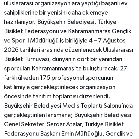
uluslararası organizasyonlara yaptığı başarılı ev
sahipliklerine bir yenisini daha eklemeye
hazırlanıyor. Büyükşehir Belediyesi, Türkiye
Bisiklet Federasyonu ve Kahramanmaraş Gençlik
ve Spor İl Müdürlüğü iş birliğiyle 4 – 7 Ağustos
2026 tarihleri arasında düzenlenecek Uluslararası
Bisiklet Turnuvası, dünyanın dört bir yanından
sporcuları Kahramanmaraş’ta buluşturacak. 27
farklı ülkeden 175 profesyonel sporcunun
katılımıyla gerçekleştirilecek organizasyon
öncesinde tanıtım toplantısı düzenlendi.
Büyükşehir Belediyesi Meclis Toplantı Salonu’nda
gerçekleştirilen lansmana; Büyükşehir Belediyesi
Genel Sekreteri Serdar Atalar, Türkiye Bisiklet
Federasyonu Başkanı Emin Müftüoğlu, Gençlik ve