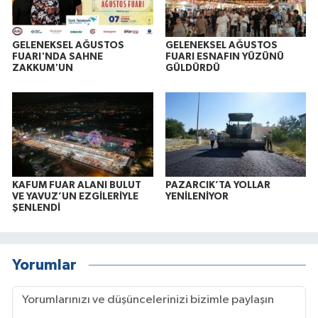
GELENEKSEL AĞUSTOS
GELENEKSEL AĞUSTOS
FUARI'NDA SAHNE
FUARI ESNAFIN YÜZÜNÜ
ZAKKUM'UN
GÜLDÜRDÜ
KAFUM FUAR ALANI BULUT
PAZARCIK’TA YOLLAR
VE YAVUZ’UN EZGİLERİYLE
YENİLENİYOR
ŞENLENDİ
Yorumlar