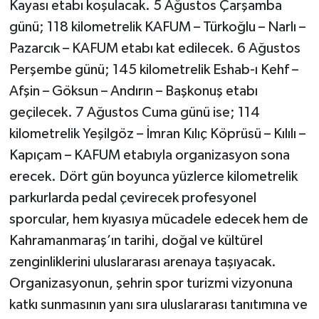
Kayası etabı koşulacak. 5 Ağustos Çarşamba
günü; 118 kilometrelik KAFUM – Türkoğlu – Narlı –
Pazarcık – KAFUM etabı kat edilecek. 6 Ağustos
Perşembe günü; 145 kilometrelik Eshab-ı Kehf –
Afşin – Göksun – Andırın – Başkonuş etabı
geçilecek. 7 Ağustos Cuma günü ise; 114
kilometrelik Yeşilgöz – İmran Kılıç Köprüsü – Kılılı –
Kapıçam – KAFUM etabıyla organizasyon sona
erecek. Dört gün boyunca yüzlerce kilometrelik
parkurlarda pedal çevirecek profesyonel
sporcular, hem kıyasıya mücadele edecek hem de
Kahramanmaraş’ın tarihi, doğal ve kültürel
zenginliklerini uluslararası arenaya taşıyacak.
Organizasyonun, şehrin spor turizmi vizyonuna
katkı sunmasının yanı sıra uluslararası tanıtımına ve