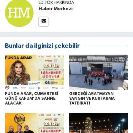
EDITÖR HAKKINDA
Haber Merkezi
Bunlar da ilginizi çekebilir
FUNDA ARAR, CUMARTESİ
GERÇEĞİ ARATMAYAN
GÜNÜ KAFUM’DA SAHNE
YANGIN VE KURTARMA
ALACAK
TATBİKATI