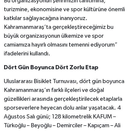
Bu organizasyonun şehrimizin tanıtımına,
turizmine, ekonomisine ve spor kültürüne önemli
katkılar sağlayacağına inanıyoruz.
Kahramanmaraş’ta gerçekleştireceğimiz bu
büyük organizasyonun ülkemize ve spor
camiamıza hayırlı olmasını temenni ediyorum”
ifadelerini kullandı.
Dört Gün Boyunca Dört Zorlu Etap
Uluslararası Bisiklet Turnuvası, dört gün boyunca
Kahramanmaraş’ın farklı ilçeleri ve doğal
güzellikleri arasında gerçekleştirilecek etaplarla
sporseverlere heyecan dolu anlar yaşatacak. 4
Ağustos Salı günü; 128 kilometrelik KAFUM –
Türkoğlu – Beyoğlu – Demirciler – Kapıçam – Ali