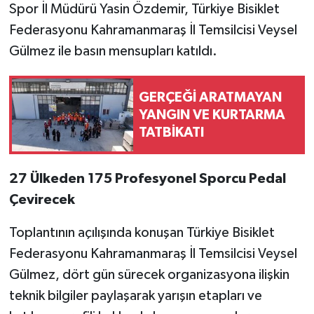
Spor İl Müdürü Yasin Özdemir, Türkiye Bisiklet
Federasyonu Kahramanmaraş İl Temsilcisi Veysel
Gülmez ile basın mensupları katıldı.
GERÇEĞİ ARATMAYAN
YANGIN VE KURTARMA
TATBİKATI
27 Ülkeden 175 Profesyonel Sporcu Pedal
Çevirecek
Toplantının açılışında konuşan Türkiye Bisiklet
Federasyonu Kahramanmaraş İl Temsilcisi Veysel
Gülmez, dört gün sürecek organizasyona ilişkin
teknik bilgiler paylaşarak yarışın etapları ve