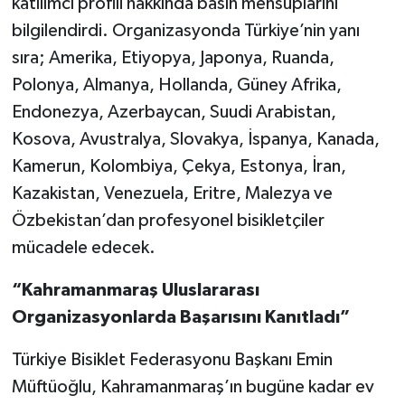
katılımcı profili hakkında basın mensuplarını
bilgilendirdi. Organizasyonda Türkiye’nin yanı
sıra; Amerika, Etiyopya, Japonya, Ruanda,
Polonya, Almanya, Hollanda, Güney Afrika,
Endonezya, Azerbaycan, Suudi Arabistan,
Kosova, Avustralya, Slovakya, İspanya, Kanada,
Kamerun, Kolombiya, Çekya, Estonya, İran,
Kazakistan, Venezuela, Eritre, Malezya ve
Özbekistan’dan profesyonel bisikletçiler
mücadele edecek.
“Kahramanmaraş Uluslararası
Organizasyonlarda Başarısını Kanıtladı”
Türkiye Bisiklet Federasyonu Başkanı Emin
Müftüoğlu, Kahramanmaraş’ın bugüne kadar ev