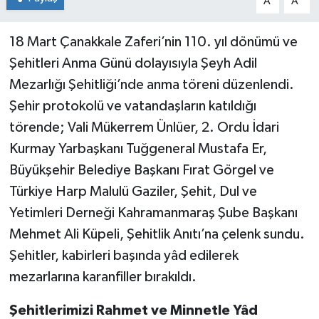
A
A
18 Mart Çanakkale Zaferi’nin 110. yıl dönümü ve
Şehitleri Anma Günü dolayısıyla Şeyh Adil
Mezarlığı Şehitliği’nde anma töreni düzenlendi.
Şehir protokolü ve vatandaşların katıldığı
törende; Vali Mükerrem Ünlüer, 2. Ordu İdari
Kurmay Yarbaşkanı Tuğgeneral Mustafa Er,
Büyükşehir Belediye Başkanı Fırat Görgel ve
Türkiye Harp Malulü Gaziler, Şehit, Dul ve
Yetimleri Derneği Kahramanmaraş Şube Başkanı
Mehmet Ali Küpeli, Şehitlik Anıtı’na çelenk sundu.
Şehitler, kabirleri başında yâd edilerek
mezarlarına karanfiller bırakıldı.
Şehitlerimizi Rahmet ve Minnetle Yâd