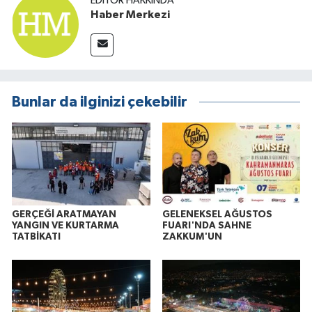
EDITÖR HAKKINDA
Haber Merkezi
Bunlar da ilginizi çekebilir
GERÇEĞİ ARATMAYAN
GELENEKSEL AĞUSTOS
YANGIN VE KURTARMA
FUARI'NDA SAHNE
TATBİKATI
ZAKKUM'UN