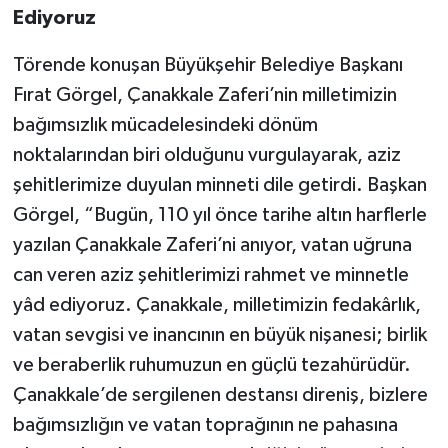
Ediyoruz
Törende konuşan Büyükşehir Belediye Başkanı
Fırat Görgel, Çanakkale Zaferi’nin milletimizin
bağımsızlık mücadelesindeki dönüm
noktalarından biri olduğunu vurgulayarak, aziz
şehitlerimize duyulan minneti dile getirdi. Başkan
Görgel, “Bugün, 110 yıl önce tarihe altın harflerle
yazılan Çanakkale Zaferi’ni anıyor, vatan uğruna
can veren aziz şehitlerimizi rahmet ve minnetle
yâd ediyoruz. Çanakkale, milletimizin fedakârlık,
vatan sevgisi ve inancının en büyük nişanesi; birlik
ve beraberlik ruhumuzun en güçlü tezahürüdür.
Çanakkale’de sergilenen destansı direniş, bizlere
bağımsızlığın ve vatan toprağının ne pahasına