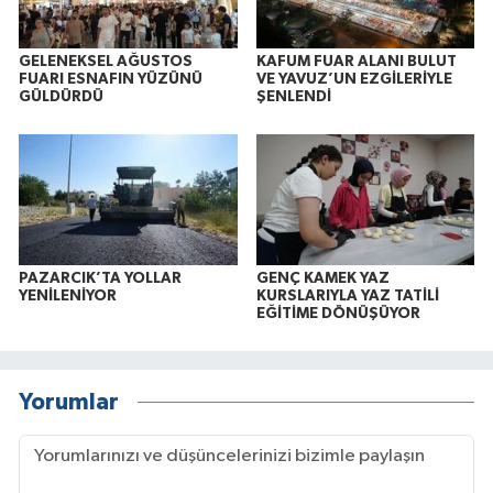
GELENEKSEL AĞUSTOS
KAFUM FUAR ALANI BULUT
FUARI ESNAFIN YÜZÜNÜ
VE YAVUZ’UN EZGİLERİYLE
GÜLDÜRDÜ
ŞENLENDİ
PAZARCIK’TA YOLLAR
GENÇ KAMEK YAZ
YENİLENİYOR
KURSLARIYLA YAZ TATİLİ
EĞİTİME DÖNÜŞÜYOR
Yorumlar