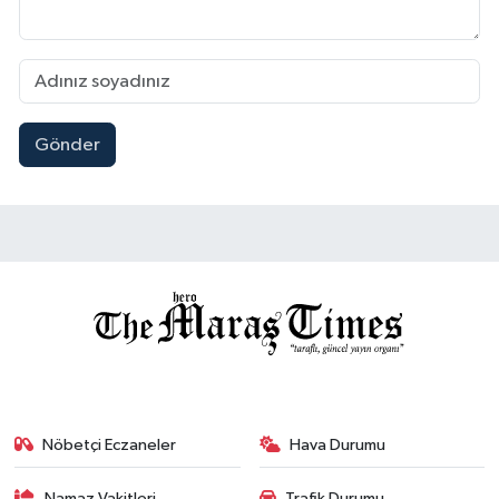
Gönder
Nöbetçi Eczaneler
Hava Durumu
Namaz Vakitleri
Trafik Durumu